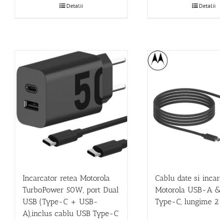
Detalii
Detalii
Incarcator retea Motorola
Cablu date si inca
TurboPower 50W, port Dual
Motorola USB-A 
USB (Type-C + USB-
Type-C, lungime 2
A),inclus cablu USB Type-C