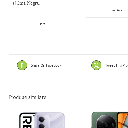
(1.5m), Negru
Detalii
Detalii
Share On Facebook
Tweet This Pr
Produse similare