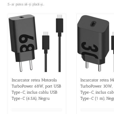
S-ar putea să-ți placă și…
Incarcator retea Motorola
Incarcator retea M
TurboPower 68W, port USB
TurboPower 30W, 
Type-C, inclus cablu USB
Type-C, inclus ca
Type-C (6.5A), Negru
Type-C (1 m), Neg