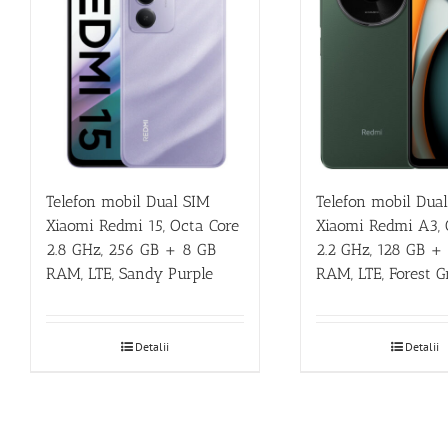
Telefon mobil Dual SIM
Telefon mobil Dua
Xiaomi Redmi 15, Octa Core
Xiaomi Redmi A3, 
2.8 GHz, 256 GB + 8 GB
2.2 GHz, 128 GB +
RAM, LTE, Sandy Purple
RAM, LTE, Forest G
Detalii
Detalii