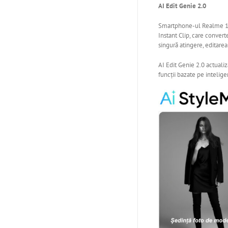
AI Edit Genie 2.0
Smartphone-ul Realme 16 P
Instant Clip, care convert
singură atingere, editarea
AI Edit Genie 2.0 actualiza
funcții bazate pe intelige