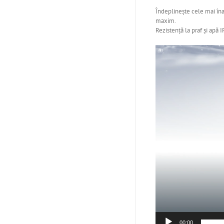
Îndeplinește cele mai înal
maxim.
Rezistență la praf și apă
Player
video
00:00