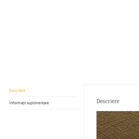
Descriere
Descriere
Informații suplimentare
Player
video