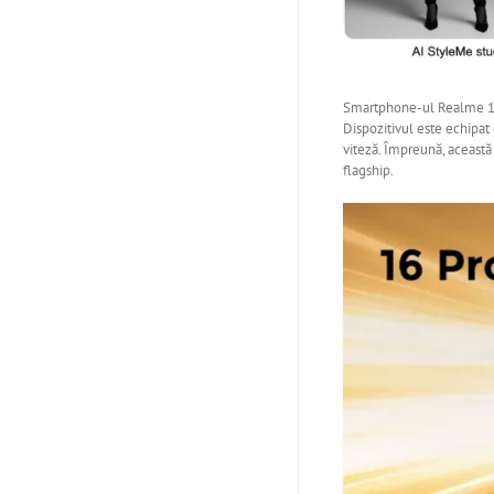
Smartphone-ul Realme 16 
Dispozitivul este echipa
viteză. Împreună, această
flagship.