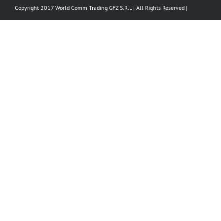
Copyright 2017 World Comm Trading GFZ S.R.L | All Rights Reserved |