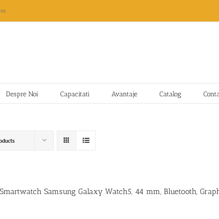
ro
Despre Noi
Capacitati
Avantaje
Catalog
Cont
oducts
 Smartwatch Samsung Galaxy Watch5, 44 mm, Bluetooth, Graph