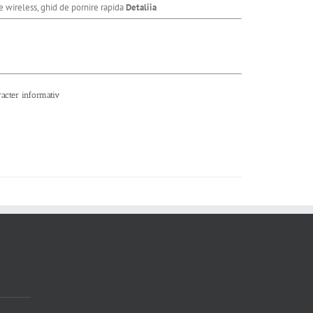
are wireless, ghid de pornire rapida
Detaliia
racter informativ