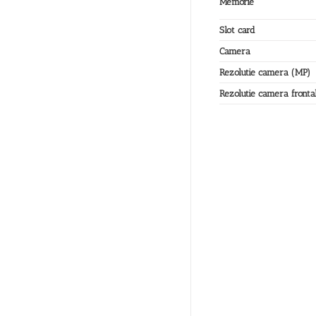
Memorie
Slot card
Camera
Rezolutie camera (MP)
Rezolutie camera fronta