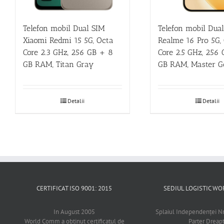
Telefon mobil Dual SIM
Telefon mobil Dua
Xiaomi Redmi 15 5G, Octa
Realme 16 Pro 5G,
Core 2.3 GHz, 256 GB + 8
Core 2.5 GHz, 256
GB RAM, Titan Gray
GB RAM, Master G
Detalii
Detalii
CERTIFICAT ISO 9001: 2015
SEDIUL LOGISTIC 
In August 2005
Splaiul Independenţei Nr
World Comm a obtinut certificatul de
Parter Dreap