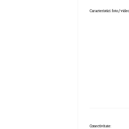
Caracteristici foto/vide
Conectivitate: