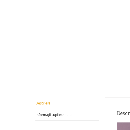
Descriere
Descr
Informații suplimentare
Player