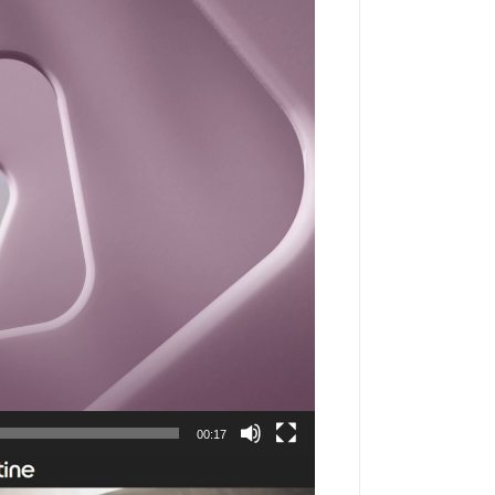
00:17