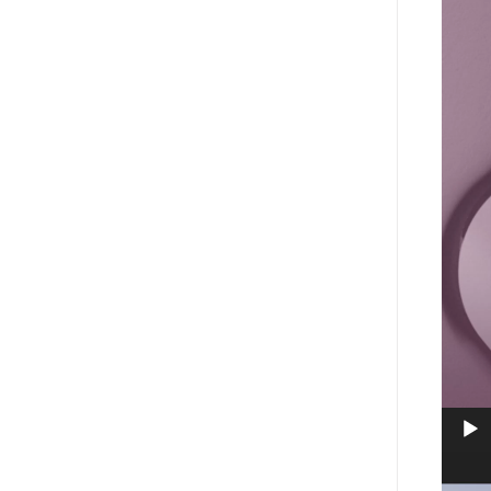
video