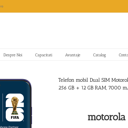
ro
Despre Noi
Capacitati
Avantaje
Catalog
Cont
Telefon mobil Dual SIM Motorol
256 GB + 12 GB RAM, 7000 mA
motorol