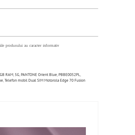
tiile produsului au caracter informativ
 GB RAM
,
5G
,
PANTONE Orient Blue
,
PBBE0052PL
,
ue
,
Telefon mobil Dual SIM Motorola Edge 70 Fusion