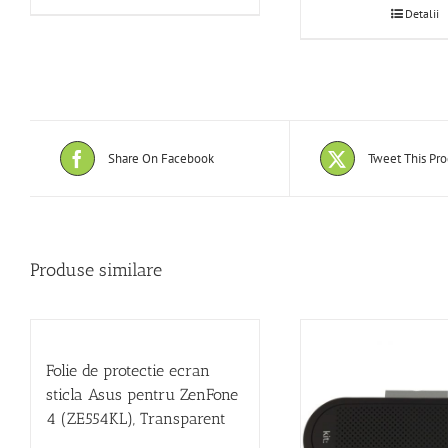
Detalii
Share On Facebook
Tweet This Pr
Produse similare
Folie de protectie ecran
sticla Asus pentru ZenFone
4 (ZE554KL), Transparent