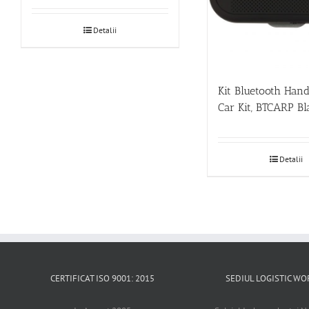
Detalii
Kit Bluetooth Han
Car Kit, BTCARP Bl
Detalii
CERTIFICAT ISO 9001: 2015
SEDIUL LOGISTIC 