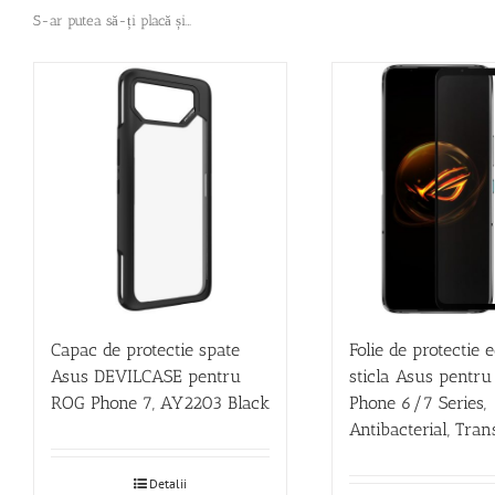
S-ar putea să-ți placă și…
Capac de protectie spate
Folie de protectie 
Asus DEVILCASE pentru
sticla Asus pentr
ROG Phone 7, AY2203 Black
Phone 6/7 Series,
Antibacterial, Tra
Detalii