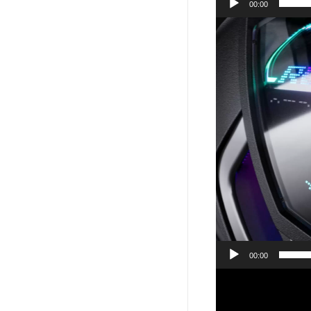
00:00
Player
video
00:00