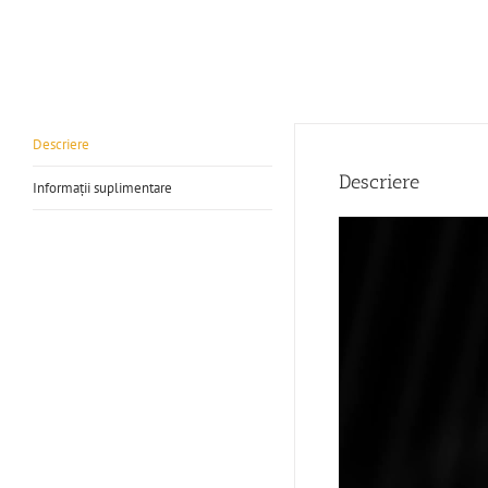
Descriere
Descriere
Informații suplimentare
Player
video