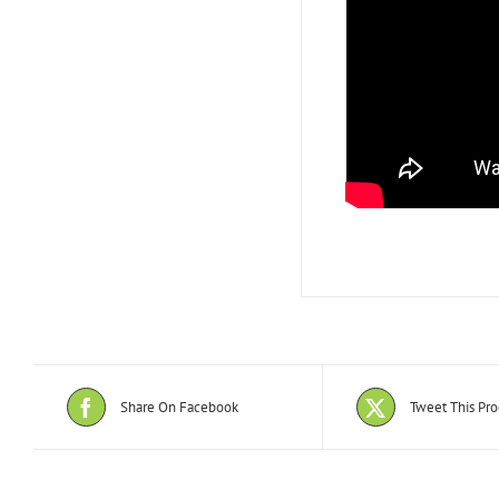
Share On Facebook
Tweet This Pr