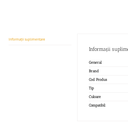
Informații suplimentare
Informații suplim
General
Brand
Cod Produs
Tip
Culoare
Compatibil: