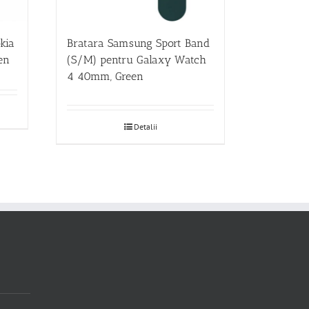
kia
Bratara Samsung Sport Band
en
(S/M) pentru Galaxy Watch
4 40mm, Green
Detalii