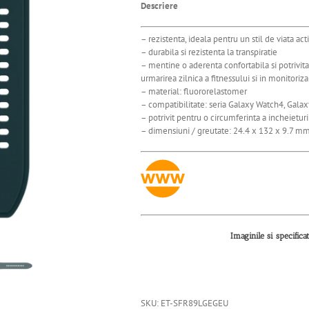
Descriere
– rezistenta, ideala pentru un stil de viata act
– durabila si rezistenta la transpiratie
– mentine o aderenta confortabila si potrivita
urmarirea zilnica a fitnessului si in monitoriza
– material: fluororelastomer
– compatibilitate: seria Galaxy Watch4, Gala
– potrivit pentru o circumferinta a incheietu
– dimensiuni / greutate: 24.4 x 132 x 9.7 mm
Imaginile si specifica
SKU:
ET-SFR89LGEGEU