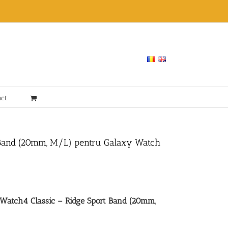
act
 Band (20mm, M/L) pentru Galaxy Watch
Watch4 Classic – Ridge Sport Band (20mm,