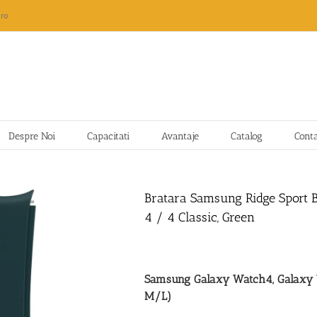
ro
Despre Noi
Capacitati
Avantaje
Catalog
Cont
Bratara Samsung Ridge Sport
4 / 4 Classic, Green
Samsung Galaxy Watch4, Galaxy 
M/L)