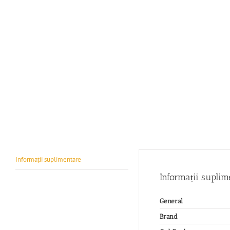
Informații suplimentare
Informații suplim
General
Brand