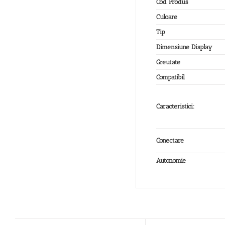
Cod Produs
Culoare
Tip
Dimensiune Display
Greutate
Compatibil
Caracteristici:
Conectare
Autonomie