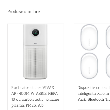
Produse similare
Purificator de aer VIVAX
Dispozitiv de local
AP-400M W AERIS, HEPA
inteligenta Xiaomi
13 cu carbon activ, ionizare
Pack, Bluetooth Tr
plasma, PM2.5, Alb