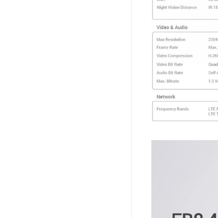
Player
video