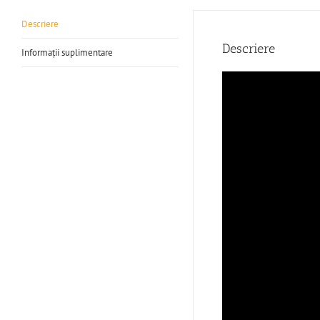
Descriere
Descriere
Informații suplimentare
Player
video