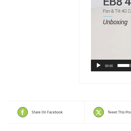
00:00
Share On Facebook
Tweet This Pr