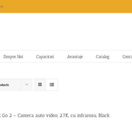
ro
Despre Noi
Capacitati
Avantaje
Catalog
Cont
oducts
z Go 2 – Camera auto video, 2.7K, cu infrarosu, Black