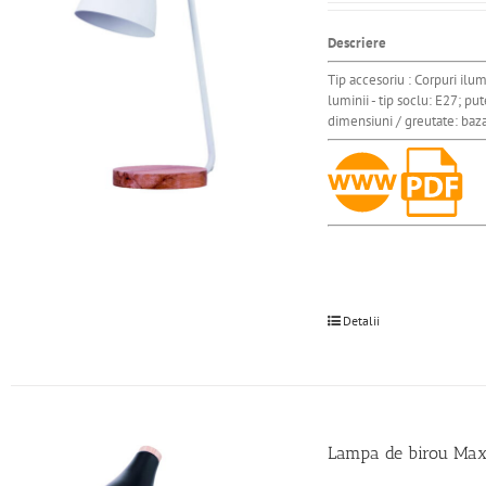
Descriere
Tip accesoriu : Corpuri ilu
luminii - tip soclu: E27; p
dimensiuni / greutate: baza
Detalii
Lampa de birou Max