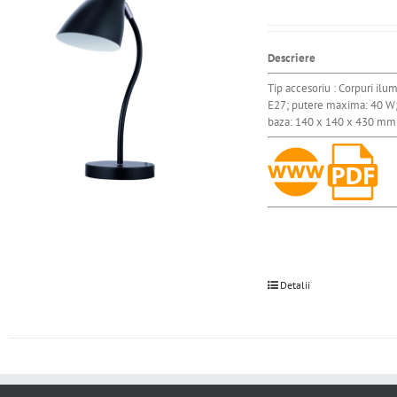
Descriere
Tip accesoriu : Corpuri ilum
E27; putere maxima: 40 W; c
baza: 140 x 140 x 430 mm / 
Detalii