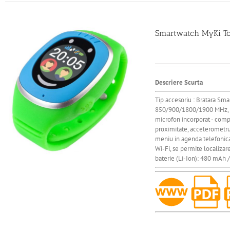
Smartwatch MyKi Tou
Descriere Scurta
Tip accesoriu : Bratara Sm
850/900/1800/1900 MHz, GPR
microfon incorporat - compa
proximitate, accelerometru 
meniu in agenda telefonica 
Wi-Fi, se permite localizare
baterie (Li-Ion): 480 mAh /