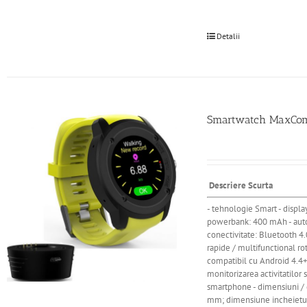
Detalii
Smartwatch MaxCom 
Descriere Scurta
- tehnologie Smart - display
powerbank: 400 mAh - autonom
conectivitate: Bluetooth 4.
rapide / multifunctional rot
compatibil cu Android 4.4+ /
monitorizarea activitatilor 
smartphone - dimensiuni / 
mm; dimensiune incheietur