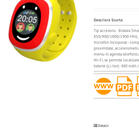
Descriere Scurta
Tip accesoriu : Bratara Sm
850/900/1800/1900 MHz, GPR
microfon incorporat - compa
proximitate, accelerometru 
meniu in agenda telefonica 
Wi-Fi, se permite localizare
baterie (Li-Ion): 480 mAh /
Detalii