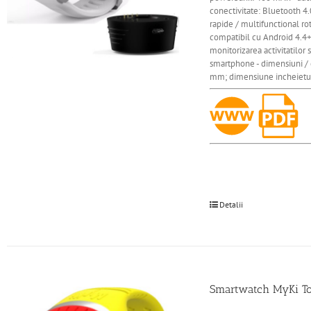
conectivitate: Bluetooth 4.
rapide / multifunctional rot
compatibil cu Android 4.4+ /
monitorizarea activitatilor 
smartphone - dimensiuni / 
mm; dimensiune incheietur
Detalii
Smartwatch MyKi Tou