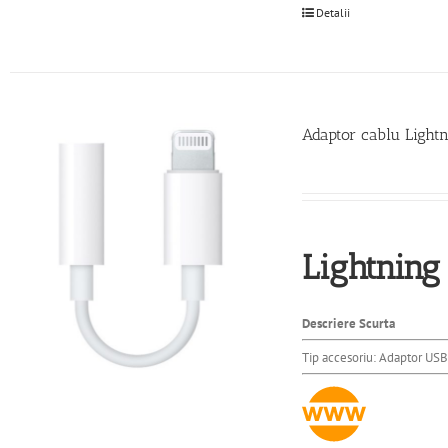
Detalii
Adaptor cablu Ligh
Lightning
Descriere Scurta
Tip accesoriu: Adaptor USB 