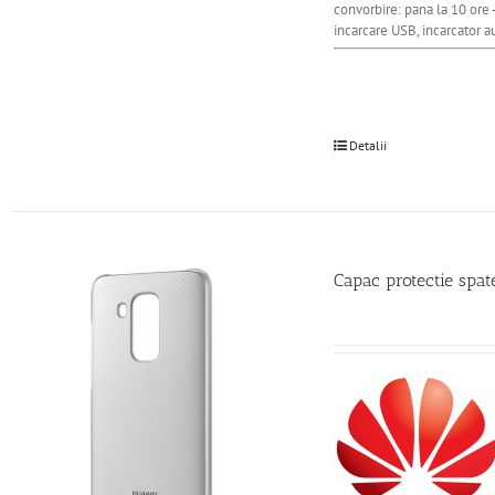
convorbire: pana la 10 ore -
incarcare USB, incarcator au
Detalii
Capac protectie spat