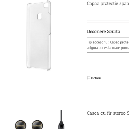
Capac protectie spat
Descriere Scurta
Tip accesoriu : Capac protec
asigura acces la toate port
Detalii
Casca cu fir stere