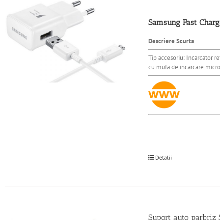
Samsung Fast Char
Descriere Scurta
Tip accesoriu: Incarcator 
cu mufa de incarcare micr
Detalii
Suport auto parbri