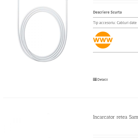
Descriere Scurta
Tip accesoriu: Cabluri dat
Detalii
Incarcator retea S