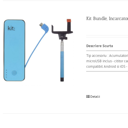
Kit Bundle, Incarca
Descriere Scurta
Tip accesoriu : Acumulatori
microUSB inclus - cititor ca
compatibil Android si iOS -
Detalii