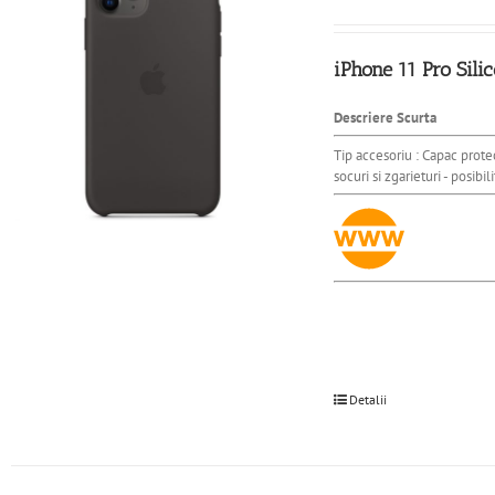
iPhone 11 Pro Sili
Descriere Scurta
Tip accesoriu : Capac protec
socuri si zgarieturi - posibi
Detalii