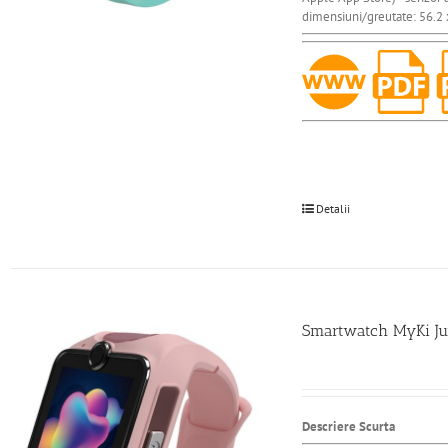
dimensiuni/greutate: 56.2 x
Detalii
Smartwatch MyKi Juni
Descriere Scurta