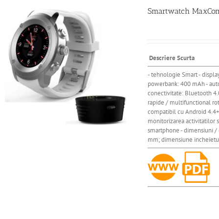
Smartwatch MaxCom 
Descriere Scurta
- tehnologie Smart - display
powerbank: 400 mAh - autonom
conectivitate: Bluetooth 4.
rapide / multifunctional rot
compatibil cu Android 4.4+ /
monitorizarea activitatilor 
smartphone - dimensiuni / 
mm; dimensiune incheietur