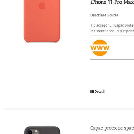
iPhone 11 Pro Max
Descriere Scurta
Tip accesoriu : Capac prote
rezistent la socuri si zgarie
Detalii
Capac protectie spa