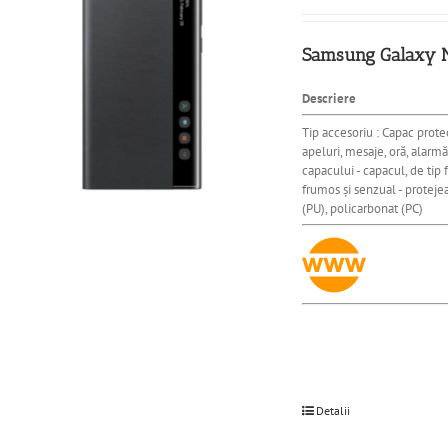
Samsung Galaxy No
Descriere
Tip accesoriu : Capac prote
apeluri, mesaje, oră, alarmă
capacului - capacul, de tip
frumos și senzual - protejea
(PU), policarbonat (PC)
Detalii