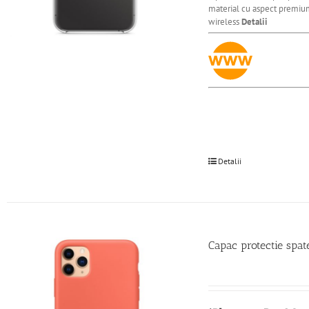
material cu aspect premium r
wireless
Detalii
Detalii
Capac protectie spa