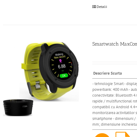
Detalii
Smartwatch MaxCom 
Descriere Scurta
- tehnologie Smart - display
powerbank: 400 mAh - autonom
conectivitate: Bluetooth 4.
rapide / multifunctional rot
compatibil cu Android 4.4+ /
monitorizarea activitatilor 
smartphone - dimensiuni / 
mm; dimensiune incheietur