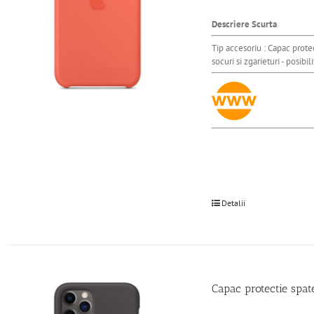
Descriere Scurta
Tip accesoriu : Capac protec
socuri si zgarieturi - posibi
Detalii
Capac protectie spa