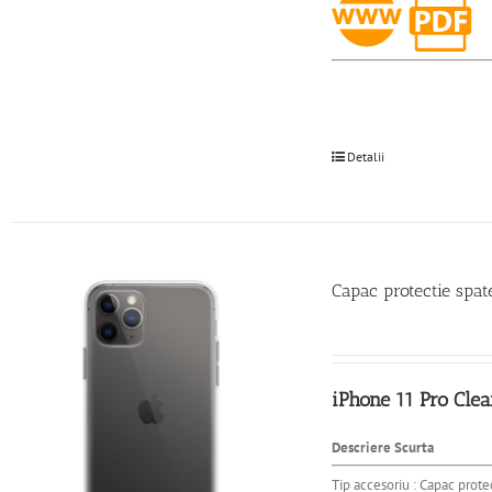
Detalii
Capac protectie spa
iPhone 11 Pro Cle
Descriere Scurta
Tip accesoriu : Capac prote