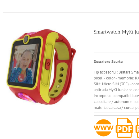
Smartwatch MyKi Jun
Descriere Scurta
Tip accesoriu : Bratara Sm
pixeli - color - memorie:
SIM: Micro SIM (3FF) - cone
aplicatia MyKi Junior se cont
incorporat - compatibilitat
capacitate / autonomie bat
material carcasa / curea: pl