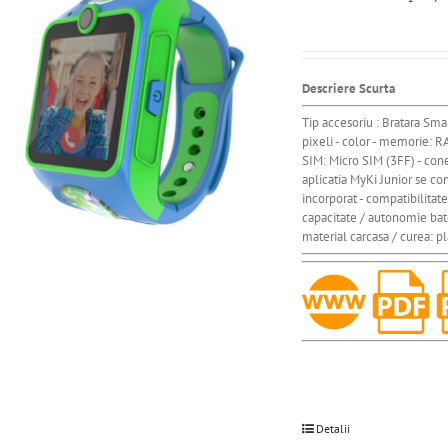
Descriere Scurta
Tip accesoriu : Bratara Sm
pixeli - color - memorie:
SIM: Micro SIM (3FF) - cone
aplicatia MyKi Junior se cont
incorporat - compatibilitat
capacitate / autonomie bat
material carcasa / curea: pl
Detalii