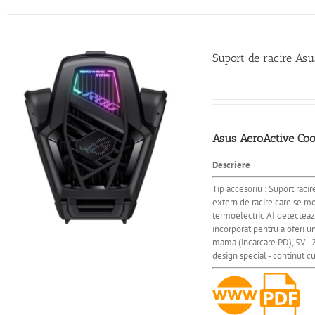
Suport de racire As
Asus AeroActive Co
Descriere
Tip accesoriu : Suport raci
extern de racire care se mo
termoelectric AI detecteaza
incorporat pentru a oferi u
mama (incarcare PD), 5V - 
design special - continut c