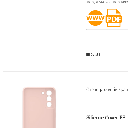
MHz); B28A (700 MHz)
Deta
Detalii
Capac protectie spa
Silicone Cover EF