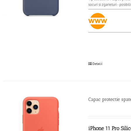
socuri si zgarieturi - posibi
Detalii
Capac protectie spa
iPhone 11 Pro Sili