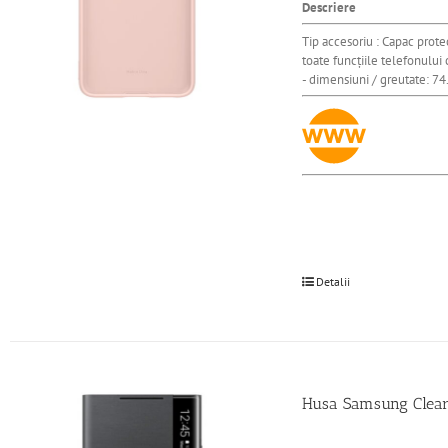
Descriere
Tip accesoriu : Capac prote
toate funcțiile telefonului 
- dimensiuni / greutate: 7
Detalii
Husa Samsung Clear 