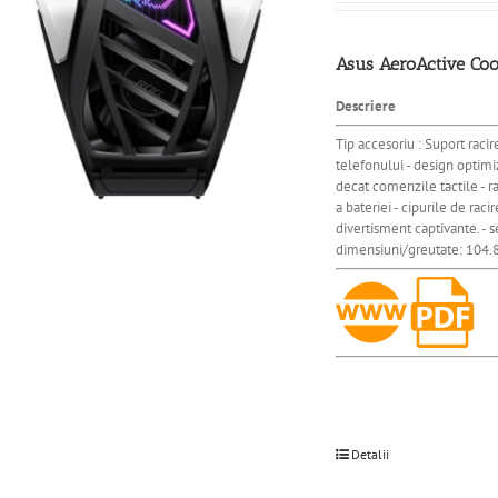
Asus AeroActive Coo
Descriere
Tip accesoriu : Suport raci
telefonului - design optimi
decat comenzile tactile - 
a bateriei - cipurile de rac
divertisment captivante. - 
dimensiuni/greutate: 104.8
Detalii