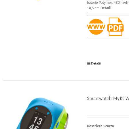
baterie Polymer: 480 mAh / 
18,5 cm
Detalii
Detalii
Smartwatch MyKi Wat
Descriere Scurta