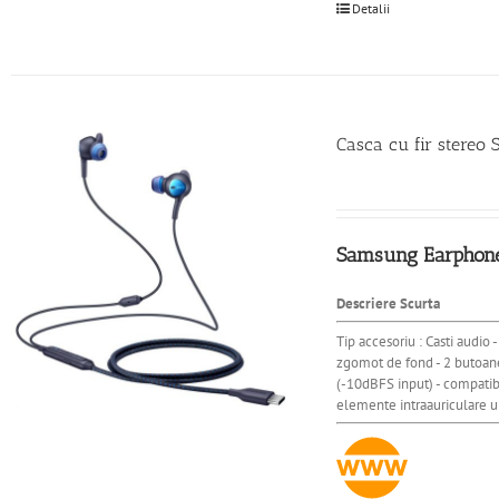
Detalii
Casca cu fir stereo 
Samsung Earphon
Descriere Scurta
Tip accesoriu : Casti audio -
zgomot de fond - 2 butoane
(-10dBFS input) - compatibi
elemente intraauriculare ur